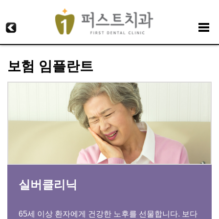
보험 임플란트
실버클리닉
65세 이상 환자에게 건강한 노후를 선물합니다. 보다